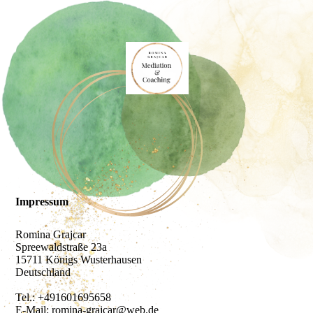
Impressum
Romina Grajcar
Spreewaldstraße 23a
15711 Königs Wusterhausen
Deutschland
Tel.: +491601695658
E-Mail: romina-grajcar@web.de